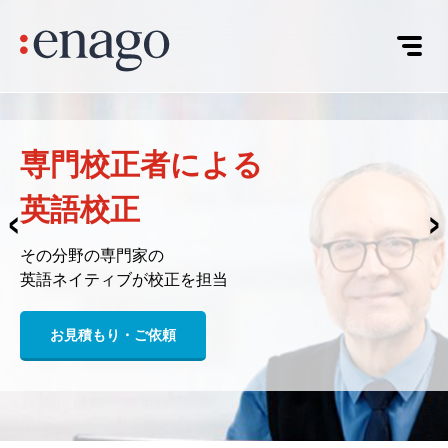
英語校正の
‹
›
総合情報サイト
ー英語校正ツールや英語校正サービスなど
研究者の皆様に役立つ情報をお届けします
お見積もり・ご依頼