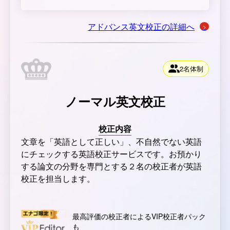
アドバンス英文校正の詳細へ
2名体制
ノーマル英文校正
校正内容
文章を「英語として正しい」、不自然でない英語
にチェックする英語校正サービスです。お預かり
する論文の分野を専門とする２名の校正者が英語
校正を担当します。
最高評価の校正者によるVIP校正者パック
も