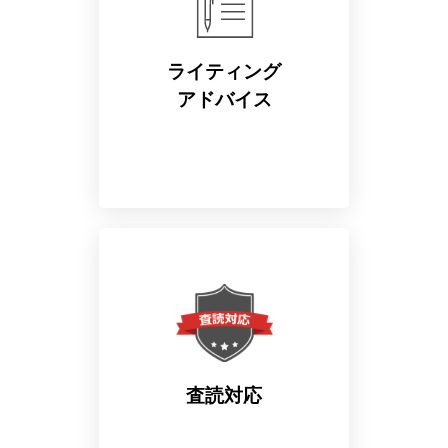
ライティング
アドバイス
論文執筆改善のためのアド
バイスに疑問があれば、担
当校正者に何回でもご質問
いただけます。 （納品後1
年間無料）
査読対応