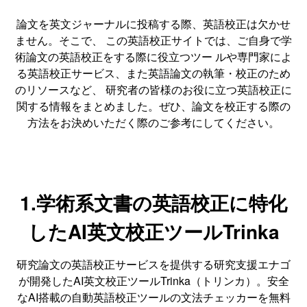
論文を英文ジャーナルに投稿する際、英語校正は欠かせ
ません。そこで、 この英語校正サイトでは、ご自身で学
術論文の英語校正をする際に役立つツー ルや専門家によ
る英語校正サービス、また英語論文の執筆・校正のため
のリソースなど、 研究者の皆様のお役に立つ英語校正に
関する情報をまとめました。ぜひ、論文を校正する際の
方法をお決めいただく際のご参考にしてください。
1.学術系文書の英語校正に特化
したAI英文校正ツールTrinka
研究論文の英語校正サービスを提供する研究支援エナゴ
が開発したAI英文校正ツールTrinka（トリンカ）。安全
なAI搭載の自動英語校正ツールの文法チェッカーを無料