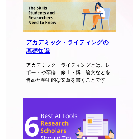
アカデミック・ライティングの
基礎知識
アカデミック・ライティングとは、レ
ポートや卒論、修士・博士論文などを
含めた学術的な文章を書くことです