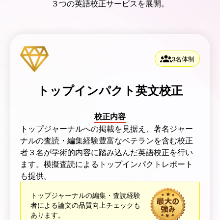
３つの英語校正サービスを展開。
3名体制
トップインパクト英文校正
校正内容
トップジャーナルへの掲載を見据え、著名ジャー
ナルの査読・編集経験豊富なベテランを含む校正
者３名が学術的内容に踏み込んだ英語校正を行い
ます。模擬査読によるトップインパクトレポート
も提供。
トップジャーナルの編集・査読経験
者による論文の品質向上チェックも
あります。