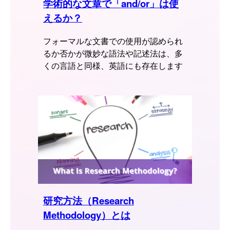
学術的な文章で「and/or」は使
えるか？
フォーマルな文書での使用が認められ
るか否かが微妙な語法や記述法は、多
くの言語と同様、英語にも存在します
研究方法（Research
Methodology）とは