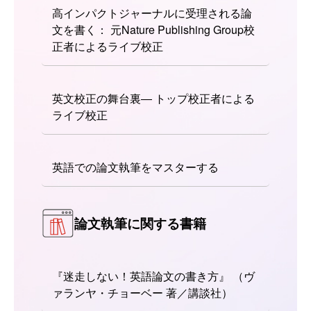
高インパクトジャーナルに受理される論
文を書く： 元Nature Publishing Group校
正者によるライブ校正
英文校正の舞台裏― トップ校正者による
ライブ校正
英語での論文執筆をマスターする
論文執筆に関する書籍
『迷走しない！英語論文の書き方』 （ヴ
ァランヤ・チョーベー 著／講談社）