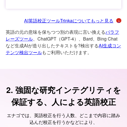
AI英語校正ツールTrinkaについてもっと見る
英語の元の意味を保ちつつ別の表現に言い換える
パラフ
レーズツール
、ChatGPT（GPT-4）、Bard、Bing Chat
など生成AIが造り出したテキストを?検出する
AI生成コン
テンツ検出ツール
もご利用いただけます。
2. 強固な研究インテグリティを
保証する、人による英語校正
エナゴでは、英語校正を行う人数、どこまで内容に踏み
込んだ校正を行うかなどにより、