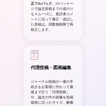
正フルパック
」のパッケー
ジで論文投稿までの道のり
もスムーズに。査読者コメ
ントに沿って修正・追記し
た原稿は、回数無制限で再
校正します。
代理投稿・図画編集
ジャーナル投稿の一連の手
続きをお客様に代わって最
後まで行う「代理投稿」
や、論文の中の画像を投稿
規程に沿ったサイズ、解像