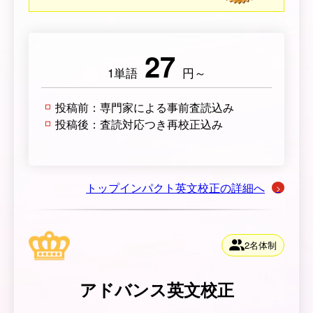
27
1単語
円～
投稿前：専門家による事前査読込み
投稿後：査読対応つき再校正込み
トップインパクト英文校正の詳細へ
2名体制
アドバンス英文校正