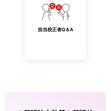
担当校正者Q＆A
納品原稿の内容に疑問があ
れば担当校正者に何度でも
ご質問いただけます。（納
品後１年間無料